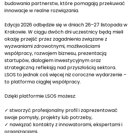
budowania partnerstw, które pomagają przekuwać
innowacje w realne rozwiązania.
Edycja 2026 odbędzie się w dniach 26–27 listopada w
Krakowie. W ciągu dwóch dni uczestnicy będą mieli
okazję przejść przez zagadnienia związane z
wyzwaniami zdrowotnymi, możliwościami
współpracy, rozwojem biznesu, prezentacją
startupów, dialogiem inwestycyjnym oraz
strategiczną refleksją nad przyszłością sektora.
LSOS to jednak coś więcej niż coroczne wydarzenie –
to platforma ciągłej współpracy.
Dzięki platformie LSOS możesz:
✓ stworzyć profesjonalny profil i zaprezentować
swoje pomysły, projekty lub potrzeby,
✓ nawiązać kontakty z innowatorami, ekspertami i
organizacjami,