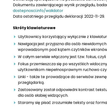
Dokumentu zawierającego wynik przeglądu, badania
dostepnosci.info/walidator
Data ostatniego przeglądu deklaracji: 2022-11-29.
Skróty klawiaturowe
Użytkownicy korzystający wyłącznie z klawiatu
Nawigacja jest przyjazna dla osób niewidomyc
wprowadzonym pod kątem czytników ekranów
W całym serwisie włączony jest tzw. fokus, czy
Fokus przemieszcza się po wszystkich widoczny
użytkownikom niepełnosprawnym ruchowo czy 
Linki - także te prowadzące do serwisów zewnę
przeglądarką.
Zastosowany został odpowiedni kontrast tekstu 
dla osób słabiej widzących.
Staramy się pisać zrozumiałe teksty oraz for