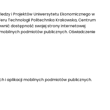
 Wiedzy i Projektów Uniwersytetu Ekonomicznego w
feru Technologii Politechnika Krakowska, Centrum
ewnić dostępność swojej strony internetowej
cji mobilnych podmiotów publicznych. Oświadczenie
ych i aplikacji mobilnych podmiotów publicznych.