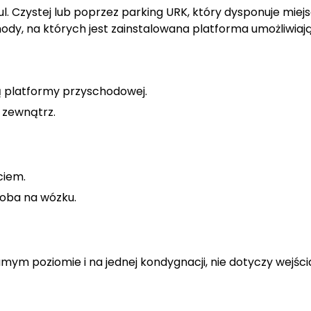
 ul. Czystej lub poprzez parking URK, który dysponuje mi
dy, na których jest zainstalowana platforma umożliwiaj
 platformy przyschodowej.
o zewnątrz.
ciem.
soba na wózku.
ym poziomie i na jednej kondygnacji, nie dotyczy wejścia