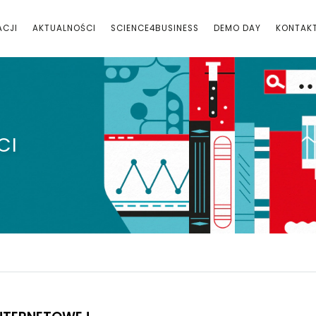
ACJI
AKTUALNOŚCI
SCIENCE4BUSINESS
DEMO DAY
KONTAK
CI