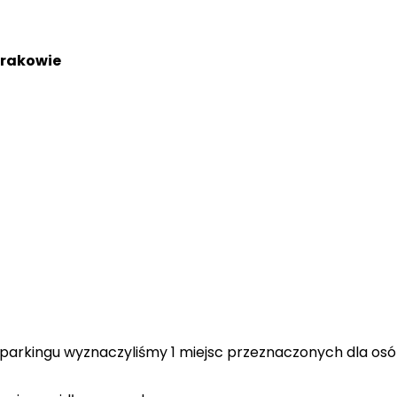
Krakowie
parkingu wyznaczyliśmy 1 miejsc przeznaczonych dla osó