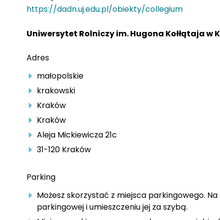
https://dadn.uj.edu.pl/obiekty/collegium
Uniwersytet Rolniczy im. Hugona Kołłątaja w 
Adres
małopolskie
krakowski
Kraków
Kraków
Aleja Mickiewicza 21c
31-120 Kraków
Parking
Możesz skorzystać z miejsca parkingowego. Na 
parkingowej i umieszczeniu jej za szybą.