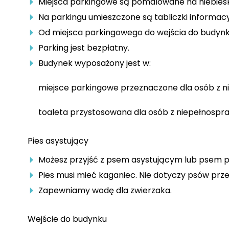
Miejsca parkingowe są pomalowane na niebies
Na parkingu umieszczone są tabliczki informacy
Od miejsca parkingowego do wejścia do budynk
Parking jest bezpłatny.
Budynek wyposażony jest w:
miejsce parkingowe przeznaczone dla osób z n
toaleta przystosowana dla osób z niepełnospr
Pies asystujący
Możesz przyjść z psem asystującym lub psem pr
Pies musi mieć kaganiec. Nie dotyczy psów prz
Zapewniamy wodę dla zwierzaka.
Wejście do budynku