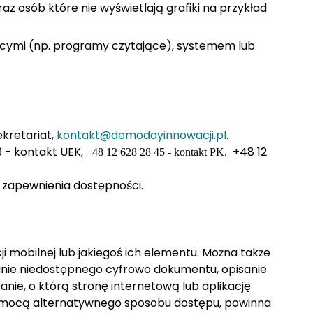
az osób które nie wyświetlają grafiki na przykład
jącymi (np. programy czytające), systemem lub
kretariat,
kontakt@demodayinnowacji.pl
.
9 - kontakt UEK,
+48 12
+48 12 628 28 45 - kontakt PK,
k zapewnienia dostępności.
 mobilnej lub jakiegoś ich elementu. Można także
anie niedostępnego cyfrowo dokumentu, opisanie
anie, o którą stronę internetową lub aplikację
 pomocą alternatywnego sposobu dostępu, powinna