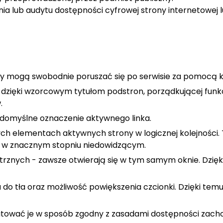
 lub audytu dostępności cyfrowej strony internetowej lu
ry mogą swobodnie poruszać się po serwisie za pomocą k
h dzięki wzorcowym tytułom podstron, porządkującej fun
.
li domyślne oznaczenie aktywnego linka.
ch elementach aktywnych strony w logicznej kolejności.
w znacznym stopniu niedowidzącym.
trznych - zawsze otwierają się w tym samym oknie. Dzię
do tła oraz możliwość powiększenia czcionki. Dzięki temu
matować je w sposób zgodny z zasadami dostępności zach