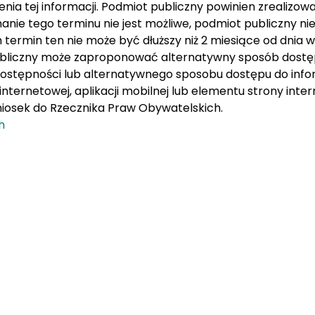
nia tej informacji. Podmiot publiczny powinien zrealizować
manie tego terminu nie jest możliwe, podmiot publiczny n
m termin ten nie może być dłuższy niż 2 miesiące od dnia 
publiczny może zaproponować alternatywny sposób dostęp
 dostępności lub alternatywnego sposobu dostępu do info
ternetowej, aplikacji mobilnej lub elementu strony intern
iosek do Rzecznika Praw Obywatelskich.
h