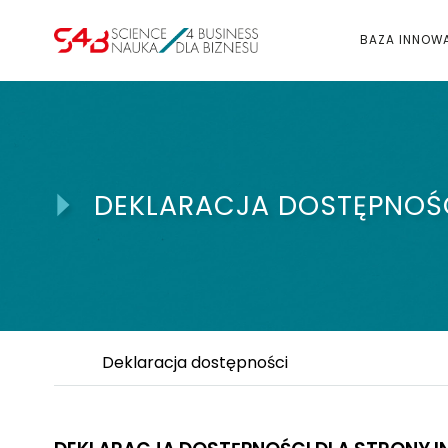
BAZA INNOW
DEKLARACJA DOSTĘPNOŚ
Deklaracja dostępności