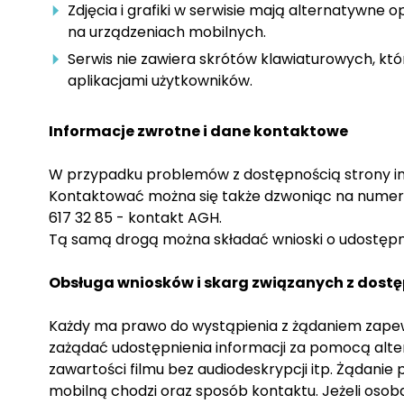
Zdjęcia i grafiki w serwisie mają alternatywne 
na urządzeniach mobilnych.
Serwis nie zawiera skrótów klawiaturowych, kt
aplikacjami użytkowników.
Informacje zwrotne i dane kontaktowe
W przypadku problemów z dostępnością strony in
Kontaktować można się także dzwoniąc na numer te
617 32 85 - kontakt AGH.
Tą samą drogą można składać wnioski o udostępnie
Obsługa wniosków i skarg związanych z dost
Każdy ma prawo do wystąpienia z żądaniem zapewni
zażądać udostępnienia informacji za pomocą alt
zawartości filmu bez audiodeskrypcji itp. Żądanie
mobilną chodzi oraz sposób kontaktu. Jeżeli oso