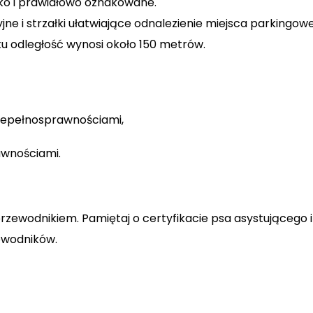
ko i prawidłowo oznakowane.
jne i strzałki ułatwiające odnalezienie miejsca parkingo
u odległość wynosi około 150 metrów.
iepełnosprawnościami,
awnościami.
zewodnikiem. Pamiętaj o certyfikacie psa asystującego i 
ewodników.