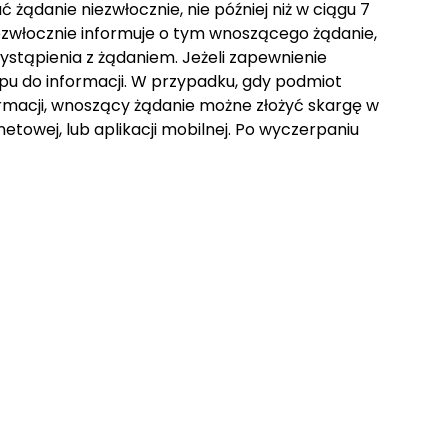
 żądanie niezwłocznie, nie później niż w ciągu 7
iezwłocznie informuje o tym wnoszącego żądanie,
wystąpienia z żądaniem. Jeżeli zapewnienie
u do informacji. W przypadku, gdy podmiot
rmacji, wnoszący żądanie możne złożyć skargę w
etowej, lub aplikacji mobilnej. Po wyczerpaniu