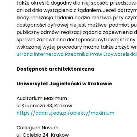
także określić dogodny dla niej sposób przedstawie
dni od dnia wystąpienia z żądaniem. Jeżeli dotrzy
kiedy realizacja żądania będzie możliwa, przy czy
dostępności cyfrowej nie jest możliwe, podmiot 
publiczny odmówi realizacji żądania zapewnienia
sprawie zapewniana dostępności cyfrowej strony in
wskazanej wyżej procedury można także złożyć wn
Strona internetowa Rzecznika Praw Obywatelskic
Dostępność architektoniczna
Uniwersytet Jagielloński w Krakowie
Auditorium Maximum
ul.Krupnicza 33, Kraków
https://dadn.uj.edu.pl/obiekty/maximum
Collegium Novum
ul. Gołębia 24, Kraków