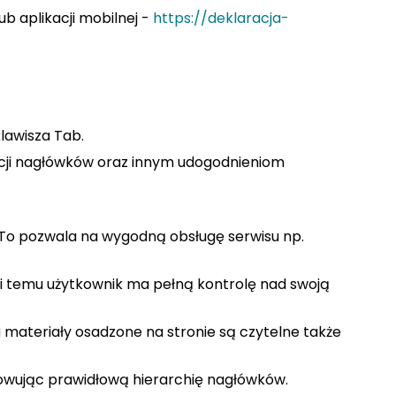
b aplikacji mobilnej -
https://deklaracja-
lawisza Tab.
kcji nagłówków oraz innym udogodnieniom
 To pozwala na wygodną obsługę serwisu np.
ki temu użytkownik ma pełną kontrolę nad swoją
 materiały osadzone na stronie są czytelne także
owując prawidłową hierarchię nagłówków.