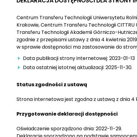
DEKLARACJA DOSTĘPNOŚCI DLA STRONY 
Centrum Transferu Technologii Uniwersytetu Rolni
Krakowie, Centrum Transferu Technologii CITTRU 
Transferu Technologii Akademii Górniczo-Hutnicze
zgodnie z przepisami ustawy z dnia 4 kwietnia 201
w sprawie dostępności ma zastosowanie do strony
Data publikacji strony internetowej: 2023-01-13
Data ostatniej istotnej aktualizacji: 2025-11-30.
Status zgodności z ustawą
Strona internetowa jest zgodna z ustawą z dnia 4 
Przygotowanie deklaracji dostępności
Oświadczenie sporządzono dnia: 2022-11-29.
Deklarację sporządzono na podstawie samooceny