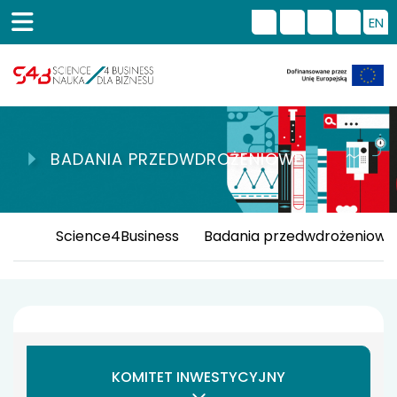
EN
BADANIA PRZEDWDROŻENIOWE
Science4Business
Badania przedwdrożeniowe
KOMITET INWESTYCYJNY