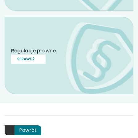
Regulacje prawne
SPRAWDŹ
Powrót