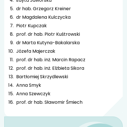
Edyta Jaworska
dr hab. Grzegorz Kreiner
dr Magdalena Kulczycka
Piotr Kupczak
prof. dr hab. Piotr Kuśtrowski
dr Marta Kutyna-Bakalarska
Józefa Majerczak
prof. dr hab. inż. Marcin Rapacz
prof. dr hab. inż. Elżbieta Sikora
Bartłomiej Skrzydlewski
Anna Smyk
Anna Szewczyk
prof. dr hab. Sławomir Śmiech